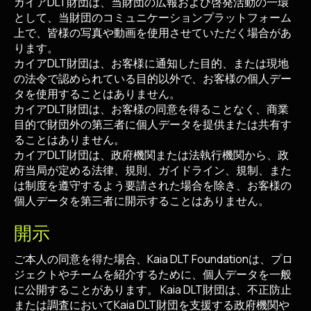
カイアDLT財団は、当財団の広報および啓発活動の一環
として、当財団のコミュニケーションプラットフォーム
上で、皆様の写真や動画を使用させていただく場合があ
ります。
カイアDLT財団は、お客様に通知した目的、または現地
の法令で認められている目的以外で、お客様の個人デー
タを使用することはありません。
カイアDLT財団は、お客様の同意を得ることなく、商業
目的で財団外の第三者に個人データを提供または共有す
ることはありません。
カイアDLT財団は、政府機関または法執行機関から、政
府当局が定める法律、規則、ガイドライン、規制、また
は制度を遵守するよう要請された場合を除き、お客様の
個人データを第三者に開示することはありません。
開示
ご本人の同意を得た場合、Kaia DLT Foundationは、プロ
ジェクトやチームを紹介するために、個人データを一般
に公開することがあります。 Kaia DLT財団は、不正防止
または調査においてKaia DLT財団を支援する政府機関や