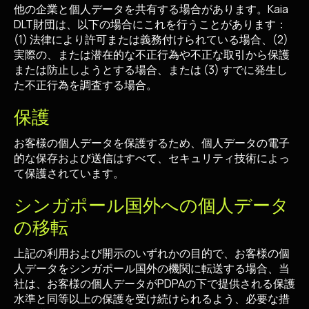
他の企業と個人データを共有する場合があります。Kaia
DLT財団は、以下の場合にこれを行うことがあります：
(1) 法律により許可または義務付けられている場合、(2)
実際の、または潜在的な不正行為や不正な取引から保護
または防止しようとする場合、または (3) すでに発生し
た不正行為を調査する場合。
保護
お客様の個人データを保護するため、個人データの電子
的な保存および送信はすべて、セキュリティ技術によっ
て保護されています。
シンガポール国外への個人データ
の移転
上記の利用および開示のいずれかの目的で、お客様の個
人データをシンガポール国外の機関に転送する場合、当
社は、お客様の個人データがPDPAの下で提供される保護
水準と同等以上の保護を受け続けられるよう、必要な措