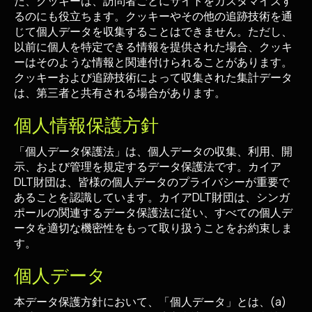
た、クッキーは、訪問者ごとにサイトをカスタマイズす
るのにも役立ちます。クッキーやその他の追跡技術を通
じて個人データを収集することはできません。ただし、
以前に個人を特定できる情報を提供された場合、クッキ
ーはそのような情報と関連付けられることがあります。
クッキーおよび追跡技術によって収集された集計データ
は、第三者と共有される場合があります。
個人情報保護方針
「個人データ保護法」は、個人データの収集、利用、開
示、および管理を規定するデータ保護法です。カイア
DLT財団は、皆様の個人データのプライバシーが重要で
あることを認識しています。カイアDLT財団は、シンガ
ポールの関連するデータ保護法に従い、すべての個人デ
ータを適切な機密性をもって取り扱うことをお約束しま
す。
個人データ
本データ保護方針において、「個人データ」とは、(a)