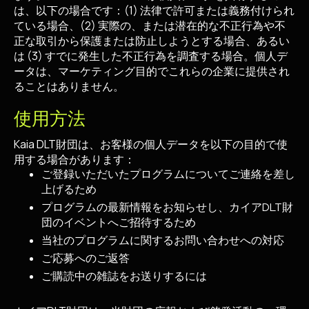
は、以下の場合です：(1) 法律で許可または義務付けられ
ている場合、(2) 実際の、または潜在的な不正行為や不
正な取引から保護または防止しようとする場合、あるい
は (3) すでに発生した不正行為を調査する場合。個人デ
ータは、マーケティング目的でこれらの企業に提供され
ることはありません。
使用方法
Kaia DLT財団は、お客様の個人データを以下の目的で使
用する場合があります：
ご登録いただいたプログラムについてご連絡を差し
上げるため
プログラムの最新情報をお知らせし、カイアDLT財
団のイベントへご招待するため
当社のプログラムに関するお問い合わせへの対応
ご応募へのご返答
ご購読中の雑誌をお送りするには