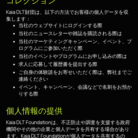
コレクション
Kaia DLT財団は、以下の方法でお客様の個人データを収
集します：
当社のウェブサイトにログインする際
当社のニュースレターや雑誌を購読される際は
当社のマーケティングキャンペーン、イベント、プ
ログラムにご参加いただく際
当社のイベントやプログラムにお申し込みの際は
求人に応募して履歴書を提出する際
ご自身の体験談をお寄せいただく際は、弊社までご
連絡ください
イベント、キャンペーン、会議などで名刺をお預か
りする際
個人情報の提供
Kaia DLT Foundationは、不正防止や調査を支援する政府
機関やその他の企業と個人データを共有する場合があり
ます。Kaia DLT Foundationが個人データを共有するの