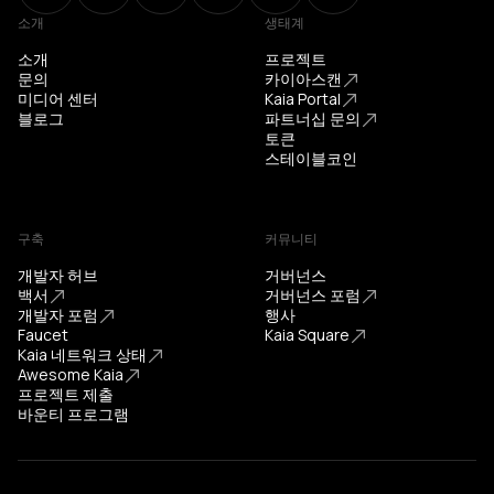
소개
생태계
소개
프로젝트
문의
카이아스캔
미디어 센터
Kaia Portal
블로그
파트너십 문의
토큰
스테이블코인
구축
커뮤니티
개발자 허브
거버넌스
백서
거버넌스 포럼
개발자 포럼
행사
Faucet
Kaia Square
Kaia 네트워크 상태
Awesome Kaia
프로젝트 제출
바운티 프로그램