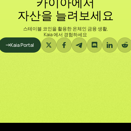
카이아에서
자산을 늘려보세요
스테이블 코인을 활용한 온체인 금융 생활,
Kaia 에서 경험하세요
Kaia Portal