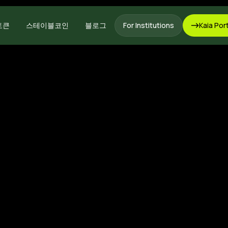
토큰
스테이블코인
블로그
For Institutions
Kaia Por