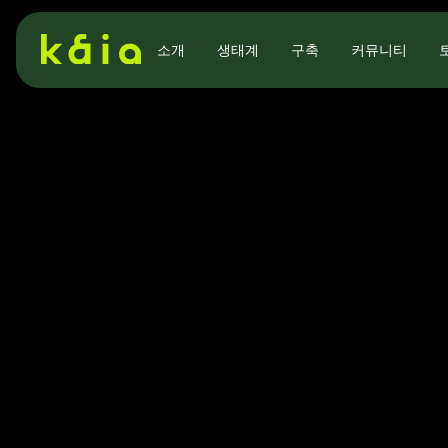
소개
생태계
구축
커뮤니티