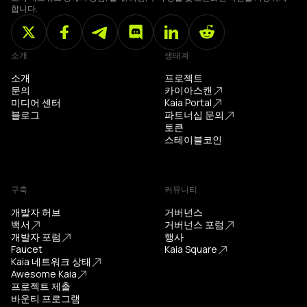
합니다.
소개
생태계
소개
프로젝트
문의
카이아스캔
미디어 센터
Kaia Portal
블로그
파트너십 문의
토큰
스테이블코인
구축
커뮤니티
개발자 허브
거버넌스
백서
거버넌스 포럼
개발자 포럼
행사
Faucet
Kaia Square
Kaia 네트워크 상태
Awesome Kaia
프로젝트 제출
바운티 프로그램