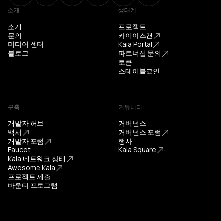
소개
생태계
소개
프로젝트
문의
카이아스캔
미디어 센터
Kaia Portal
블로그
파트너십 문의
토큰
스테이블코인
구축
커뮤니티
개발자 허브
거버넌스
백서
거버넌스 포럼
개발자 포럼
행사
Faucet
Kaia Square
Kaia 네트워크 상태
Awesome Kaia
프로젝트 제출
바운티 프로그램