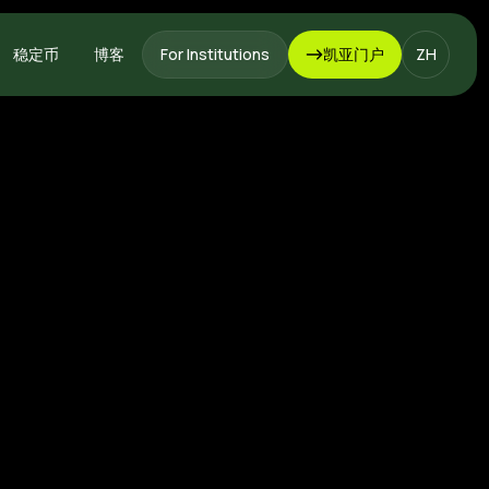
稳定币
博客
For Institutions
凯亚门户
ZH