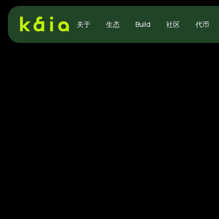
关于
生态
Build
社区
代币