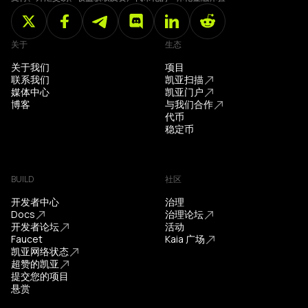
关于
生态
关于我们
项目
联系我们
凯亚扫描
媒体中心
凯亚门户
博客
与我们合作
代币
稳定币
BUILD
社区
开发者中心
治理
Docs
治理论坛
开发者论坛
活动
Faucet
Kaia 广场
凯亚网络状态
超赞的凯亚
提交您的项目
悬赏