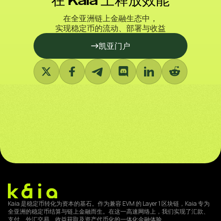
在 Kaia 上释放效能
在全亚洲链上金融生态中，
实现稳定币的流动、部署与收益
凯亚门户
Kaia 是稳定币转化为资本的基石。作为兼容 EVM 的 Layer 1 区块链，Kaia 专为
全亚洲的稳定币结算与链上金融而生。在这一高速网络上，我们实现了汇款、
支付、外汇交易、收益获取及资产代币化的一体化金融体验