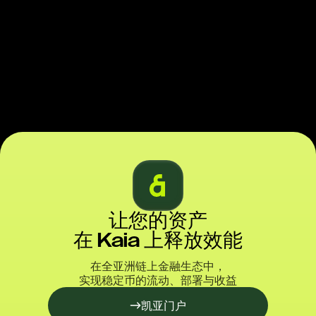
让您的资产
在 Kaia 上释放效能
在全亚洲链上金融生态中，
实现稳定币的流动、部署与收益
凯亚门户