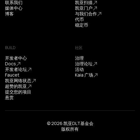
联系我们
凯亚扫描
媒体中心
凯亚门户
博客
与我们合作
代币
稳定币
BUILD
社区
开发者中心
治理
Docs
治理论坛
开发者论坛
活动
Faucet
Kaia 广场
凯亚网络状态
超赞的凯亚
提交您的项目
悬赏
© 2026 凯亚DLT基金会
版权所有