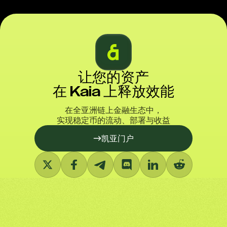
让您的资产
在 Kaia 上释放效能
在全亚洲链上金融生态中，
实现稳定币的流动、部署与收益
凯亚门户