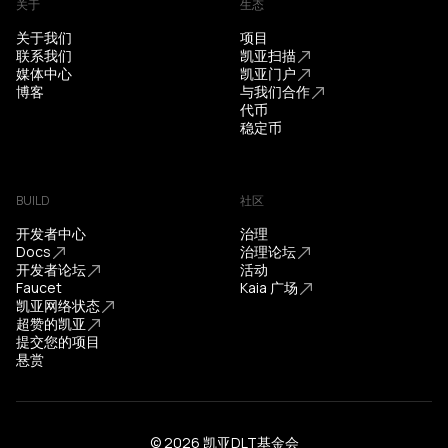
关于
生态
关于我们
项目
联系我们
凯亚扫描
媒体中心
凯亚门户
博客
与我们合作
代币
稳定币
BUILD
社区
开发者中心
治理
Docs
治理论坛
开发者论坛
活动
Faucet
Kaia 广场
凯亚网络状态
超赞的凯亚
提交您的项目
悬赏
© 2026 凯亚DLT基金会