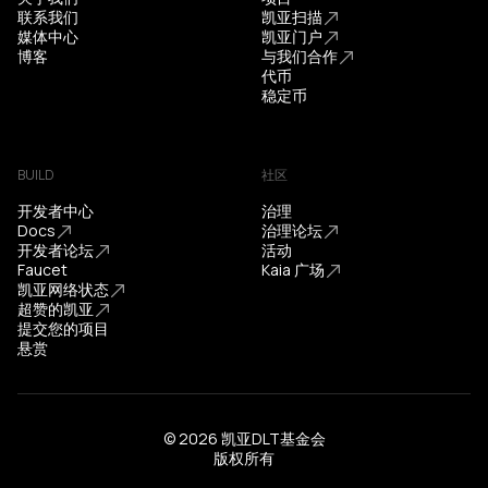
联系我们
凯亚扫描
媒体中心
凯亚门户
博客
与我们合作
代币
稳定币
BUILD
社区
开发者中心
治理
Docs
治理论坛
开发者论坛
活动
Faucet
Kaia 广场
凯亚网络状态
超赞的凯亚
提交您的项目
悬赏
© 2026 凯亚DLT基金会
版权所有