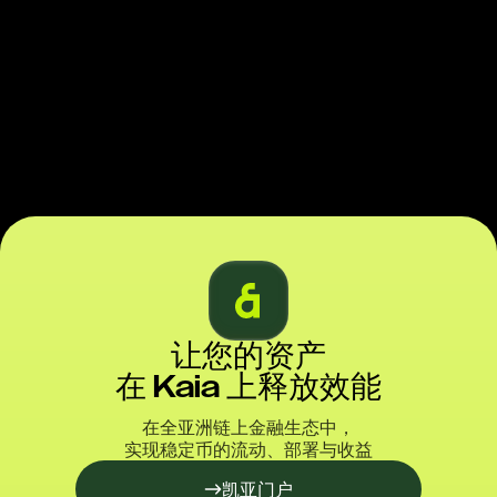
让您的资产
在 Kaia 上释放效能
在全亚洲链上金融生态中，
实现稳定币的流动、部署与收益
凯亚门户