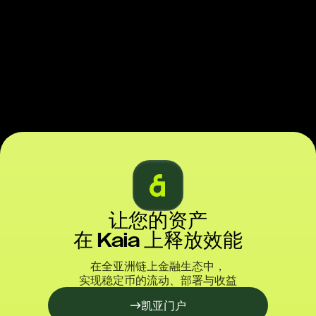
让您的资产
在 Kaia 上释放效能
在全亚洲链上金融生态中，
实现稳定币的流动、部署与收益
凯亚门户