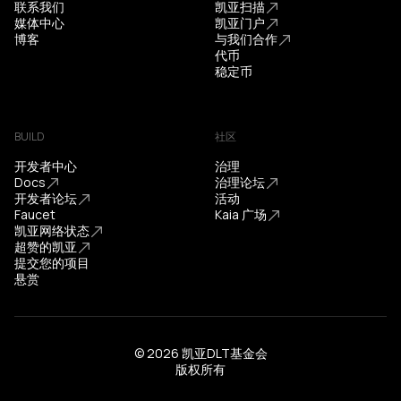
联系我们
凯亚扫描
媒体中心
凯亚门户
博客
与我们合作
代币
稳定币
BUILD
社区
开发者中心
治理
Docs
治理论坛
开发者论坛
活动
Faucet
Kaia 广场
凯亚网络状态
超赞的凯亚
提交您的项目
悬赏
© 2026 凯亚DLT基金会
版权所有