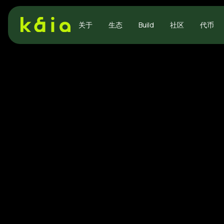
关于
生态
Build
社区
代币