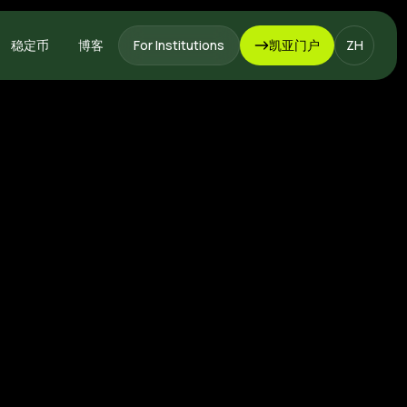
稳定币
博客
For Institutions
凯亚门户
ZH