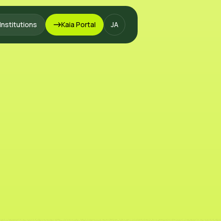
Institutions
Kaia Portal
JA