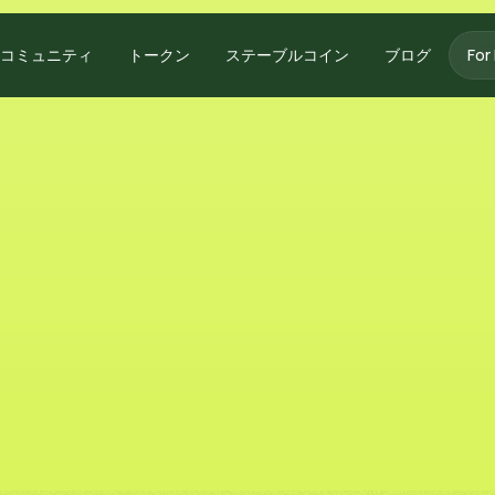
コミュニティ
トークン
ステーブルコイン
ブログ
For 