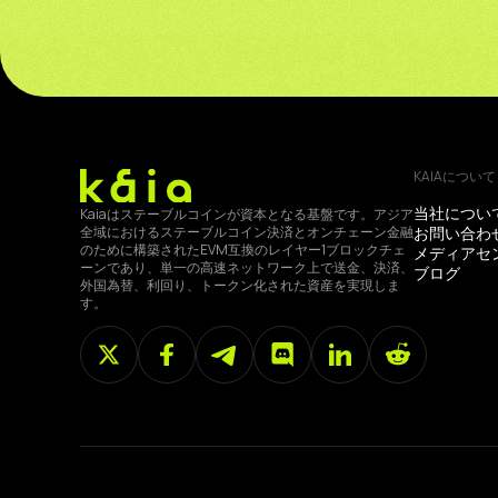
KAIAについて
当社につい
Kaiaはステーブルコインが資本となる基盤です。アジア
お問い合わ
全域におけるステーブルコイン決済とオンチェーン金融
のために構築されたEVM互換のレイヤー1ブロックチェ
メディアセ
ーンであり、単一の高速ネットワーク上で送金、決済、
ブログ
外国為替、利回り、トークン化された資産を実現しま
す。