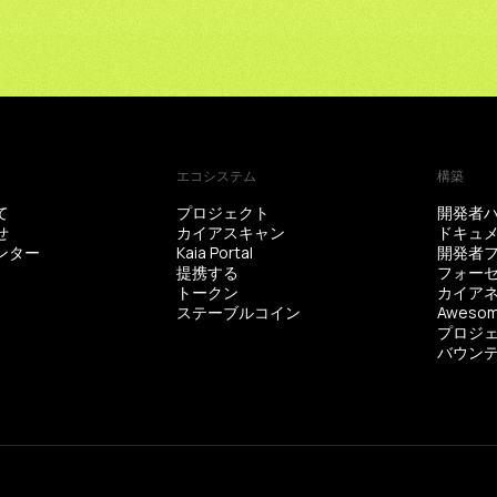
エコシステム
構築
て
プロジェクト
開発者
せ
カイアスキャン
ドキュ
ンター
Kaia Portal
提携する
フォー
トークン
ステーブルコイン
Awesom
バウン