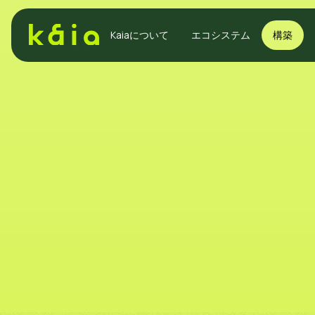
Kaiaについて
エコシステム
構築