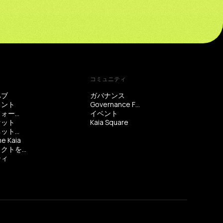
コミュニティ
ハブ
ガバナンス
メント
Governance Forum
開発者フォーラム
イベント
セット
Kaia Square
カイアネットワークのステータス
e Kaia
プロジェクトを提出する
ティ