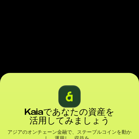
Kaiaであなたの資産を
活用してみましょう
アジアのオンチェーン金融で、ステーブルコインを動か
し、運用し、収益を。