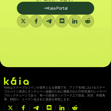
Kaia Portal
Kaiaはステーブルコインが資本となる基盤です。アジア全域におけるステー
ブルコイン決済とオンチェーン金融のために構築されたEVM互換のレイヤー1
ブロックチェーンであり、単一の高速ネットワーク上で送金、決済、外国為
替、利回り、トークン化された資産を実現します。