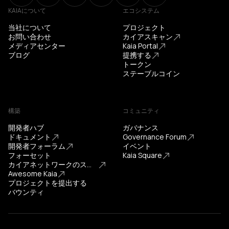
KAIAについて
エコシステム
当社について
プロジェクト
お問い合わせ
カイアスキャン
メディアセンター
Kaia Portal
ブログ
提携する
トークン
ステーブルコイン
構築
コミュニティ
開発者ハブ
ガバナンス
ドキュメント
Governance Forum
開発者フォーラム
イベント
フォーセット
Kaia Square
カイアネットワークのステータス
Awesome Kaia
プロジェクトを提出する
バウンティ