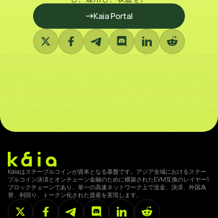
Kaia Portal
Kaiaはステーブルコインが資本となる基盤です。アジア全域におけるステー
ブルコイン決済とオンチェーン金融のために構築されたEVM互換のレイヤー1
ブロックチェーンであり、単一の高速ネットワーク上で送金、決済、外国為
替、利回り、トークン化された資産を実現します。