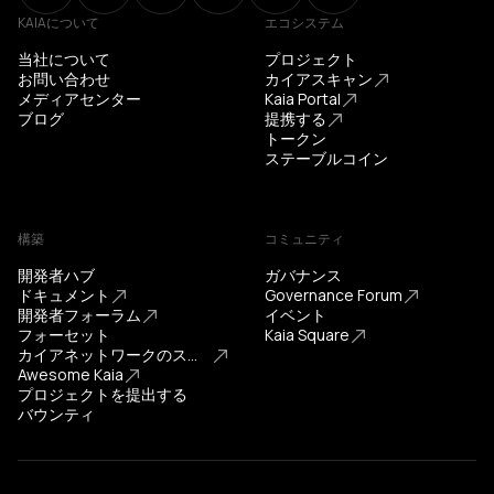
KAIAについて
エコシステム
当社について
プロジェクト
お問い合わせ
カイアスキャン
メディアセンター
Kaia Portal
ブログ
提携する
トークン
ステーブルコイン
構築
コミュニティ
開発者ハブ
ガバナンス
ドキュメント
Governance Forum
開発者フォーラム
イベント
フォーセット
Kaia Square
カイアネットワークのステータス
Awesome Kaia
プロジェクトを提出する
バウンティ