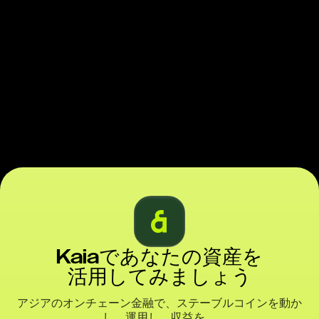
Kaiaであなたの資産を
活用してみましょう
アジアのオンチェーン金融で、ステーブルコインを動か
し、運用し、収益を。