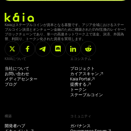
Kaiaはステーブルコインが資本となる基盤です。アジア全域におけるステー
ブルコイン決済とオンチェーン金融のために構築されたEVM互換のレイヤー1
ブロックチェーンであり、単一の高速ネットワーク上で送金、決済、外国為
替、利回り、トークン化された資産を実現します。
KAIAについて
エコシステム
当社について
プロジェクト
お問い合わせ
カイアスキャン
メディアセンター
Kaia Portal
ブログ
提携する
トークン
ステーブルコイン
構築
コミュニティ
開発者ハブ
ガバナンス
ドキュメント
Governance Forum